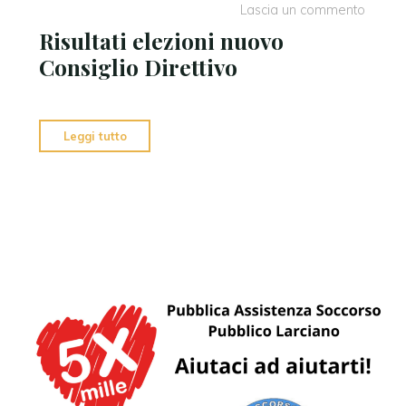
Lascia un commento
Risultati elezioni nuovo
Consiglio Direttivo
"Risultati
Leggi tutto
elezioni
nuovo
Consiglio
Direttivo"