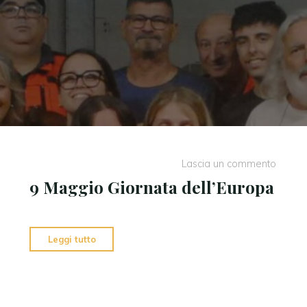
Lascia un commento
9 Maggio Giornata dell’Europa
"9
Leggi tutto
Maggio
Giornata
dell’Europa"