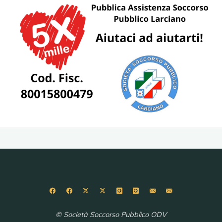
© Società Soccorso Pubblico ODV