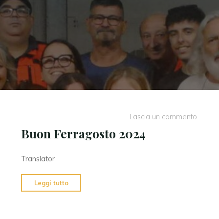
Lascia un commento
Buon Ferragosto 2024
Translator
"Buon
Leggi tutto
Ferragosto
2024"