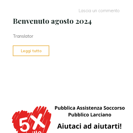
Lascia un commento
Benvenuto agosto 2024
Translator
"Benvenuto
Leggi tutto
agosto
2024"