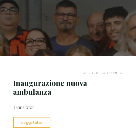
Lascia un commento
Inaugurazione nuova
ambulanza
Translator
"Inaugurazione
Leggi tutto
nuova