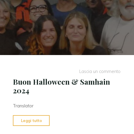
Lascia un commento
Buon Halloween & Samhain
2024
Translator
"Buon
Leggi tutto
Halloween