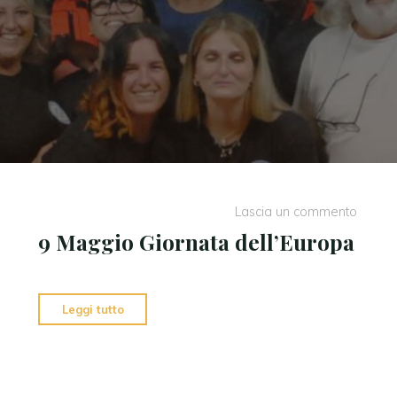
Lascia un commento
9 Maggio Giornata dell’Europa
"9
Leggi tutto
Maggio
Giornata
dell’Europa"