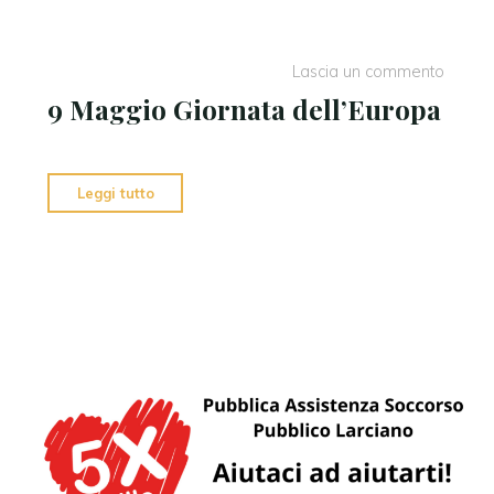
&
Samhain
2024"
Lascia un commento
9 Maggio Giornata dell’Europa
"9
Leggi tutto
Maggio
Giornata
dell’Europa"