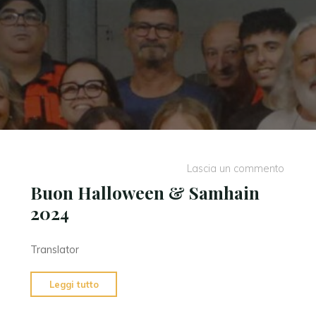
Lascia un commento
Buon Halloween & Samhain
2024
Translator
"Buon
Leggi tutto
Halloween