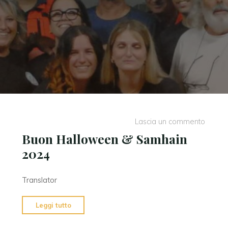
Lascia un commento
Buon Halloween & Samhain
2024
Translator
"Buon
Leggi tutto
Halloween