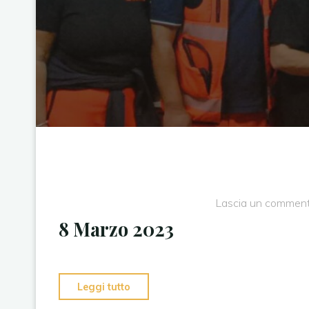
Lascia un commen
8 Marzo 2023
"8
Leggi tutto
Marzo