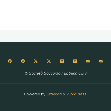
© Società Soccorso Pubblico ODV
Powered by
Bravada
&
WordPress
.