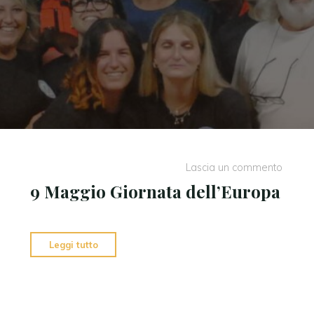
Lascia un commento
9 Maggio Giornata dell’Europa
"9
Leggi tutto
Maggio
Giornata
dell’Europa"